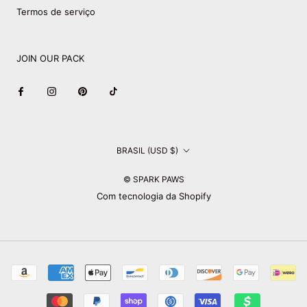
Termos de serviço
JOIN OUR PACK
País/região
BRASIL (USD $)
© SPARK PAWS
Com tecnologia da Shopify