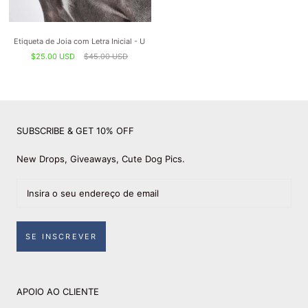
Etiqueta de Joia com Letra Inicial - U
$25.00 USD
$45.00 USD
SUBSCRIBE & GET 10% OFF
New Drops, Giveaways, Cute Dog Pics.
SE INSCREVER
APOIO AO CLIENTE