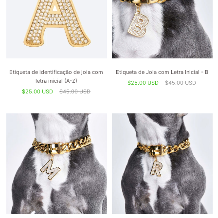
Etiqueta de identificação de joia com
Etiqueta de Joia com Letra Inicial - B
letra inicial (A-Z)
$25.00 USD
$45.00 USD
$25.00 USD
$45.00 USD