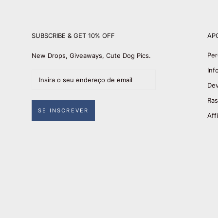
SUBSCRIBE & GET 10% OFF
AP
Per
New Drops, Giveaways, Cute Dog Pics.
Inf
Dev
Ras
SE INSCREVER
Affi