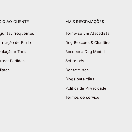
OIO AO CLIENTE
MAIS INFORMAÇÕES
guntas frequentes
Torne-se um Atacadista
ormação de Envio
Dog Rescues & Charities
olução e Troca
Become a Dog Model
trear Pedidos
Sobre nós
liates
Contate-nos
Blogs para cães
Política de Privacidade
Termos de serviço