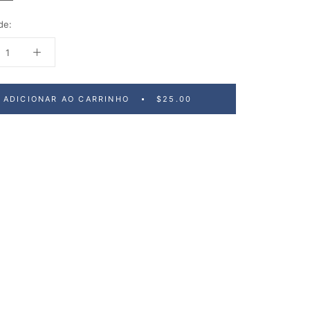
de:
ADICIONAR AO CARRINHO
$25.00