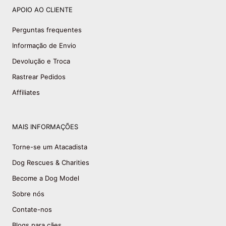
APOIO AO CLIENTE
Perguntas frequentes
Informação de Envio
Devolução e Troca
Rastrear Pedidos
Affiliates
MAIS INFORMAÇÕES
Torne-se um Atacadista
Dog Rescues & Charities
Become a Dog Model
Sobre nós
Contate-nos
Blogs para cães