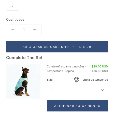
5XL
Quantidade:
ADICIONAR AO CARRINHO
$15.00
Complete The Set
Colete refrescante para cães -
$29.00 USD
Tempestade Tropical
$36.00 USD
Size
Tabela de tamanhos
S
ADICIONAR AO CARRINHO