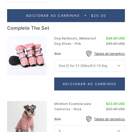
ADICIONAR AO CARRINHO
$25.00
Complete The Set
Dog Rainboots, Waterproof
$38.00 USD
Dog Shoes - Pink
$45.00 USD
Size
Tabela de tamanhos
Size 2) for 21-30lbs/9.5-13.5kg
ADICIONAR AO CARRINHO
Moletom Essencial para
$23.00 USD
Cachorros - Rosa
$32.00 USD
Size
Tabela de tamanhos
S