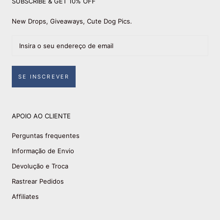
SUBSCRIBE & GET 10% OFF
New Drops, Giveaways, Cute Dog Pics.
SE INSCREVER
APOIO AO CLIENTE
Perguntas frequentes
Informação de Envio
Devolução e Troca
Rastrear Pedidos
Affiliates