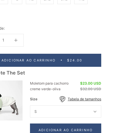
de:
ADICIONAR AO CARRINHO
$24.00
te The Set
Moletom para cachorro
$23.00 USD
creme verde-oliva
$32.00 USD
Size
Tabela de tamanhos
S
ADICIONAR AO CARRINHO