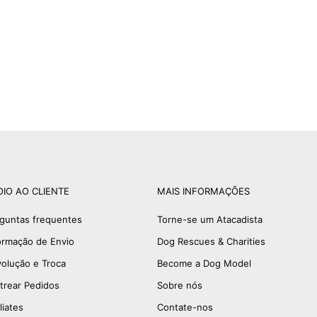
OIO AO CLIENTE
MAIS INFORMAÇÕES
guntas frequentes
Torne-se um Atacadista
ormação de Envio
Dog Rescues & Charities
olução e Troca
Become a Dog Model
trear Pedidos
Sobre nós
liates
Contate-nos