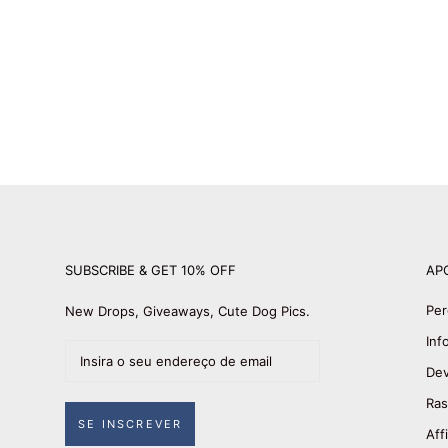
SUBSCRIBE & GET 10% OFF
AP
Per
New Drops, Giveaways, Cute Dog Pics.
Inf
Dev
Ras
SE INSCREVER
Affi