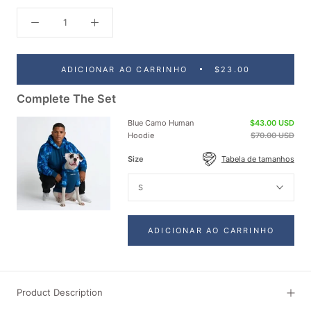
ADICIONAR AO CARRINHO
$23.00
Complete The Set
Blue Camo Human
$43.00 USD
Hoodie
$70.00 USD
Size
Tabela de tamanhos
S
ADICIONAR AO CARRINHO
Product Description