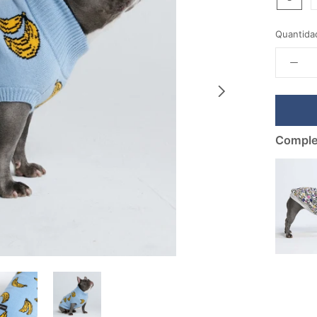
Quantida
Comple