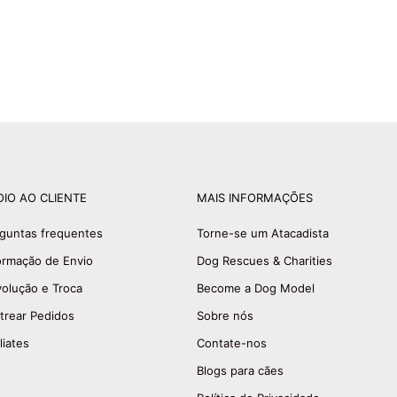
OIO AO CLIENTE
MAIS INFORMAÇÕES
guntas frequentes
Torne-se um Atacadista
ormação de Envio
Dog Rescues & Charities
olução e Troca
Become a Dog Model
trear Pedidos
Sobre nós
liates
Contate-nos
Blogs para cães