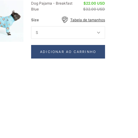
Dog Pajama - Breakfast
$22.00 USD
Blue
$32.00 USD
Size
Tabela de tamanhos
S
ADICIONAR AO CARRINHO