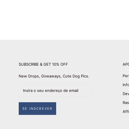
SUBSCRIBE & GET 10% OFF
AP
Per
New Drops, Giveaways, Cute Dog Pics.
Inf
Dev
Ras
SE INSCREVER
Affi