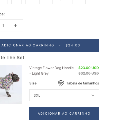
de:
ADICIONAR AO CARRINHO
$24.00
te The Set
Vintage Flower Dog Hoodie
$23.00 USD
- Light Grey
$32.00 USD
Size
Tabela de tamanhos
3XL
ADICIONAR AO CARRINHO