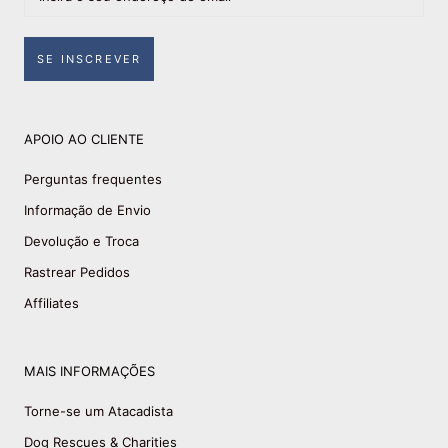
SE INSCREVER
APOIO AO CLIENTE
Perguntas frequentes
Informação de Envio
Devolução e Troca
Rastrear Pedidos
Affiliates
MAIS INFORMAÇÕES
Torne-se um Atacadista
Dog Rescues & Charities