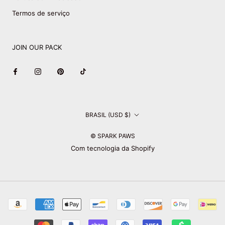
Termos de serviço
JOIN OUR PACK
País/região
BRASIL (USD $)
© SPARK PAWS
Com tecnologia da Shopify