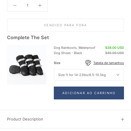
VENDIDO PARA FORA
Complete The Set
Dog Rainboots, Waterproof
$38.00 USD
Dog Shoes - Black
$45.00 USD
Size
Tabela de tamanhos
Size 1) for 14-23lbs/6.5-10.5kg
ADICIONAR AO CARRINHO
Product Description