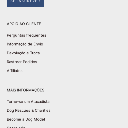
SE INSCREVER
APOIO AO CLIENTE
Perguntas frequentes
Informação de Envio
Devolução e Troca
Rastrear Pedidos
Affiliates
MAIS INFORMAÇÕES
Torne-se um Atacadista
Dog Rescues & Charities
Become a Dog Model