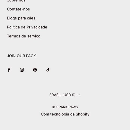
Sobre nós
Contate-nos
Blogs para cães
Política de Privacidade
Termos de serviço
JOIN OUR PACK
País/região
BRASIL (USD $)
© SPARK PAWS
Com tecnologia da Shopify