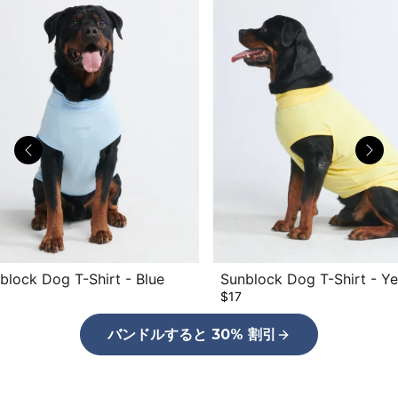
1 piece
block Dog T-Shirt - Blue
Sunblock Dog T-Shirt - Ye
$17
バンドルすると 30% 割引