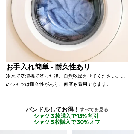
お手入れ簡単 - 耐久性あり
冷水で洗濯機で洗った後、自然乾燥させてください。こ
のシャツは耐久性があり、何度も着用できます。
バンドルしてお得！
すべてを見る
シャツ 3 枚購入で 15% 割引
シャツ 5 枚購入で 30% オフ