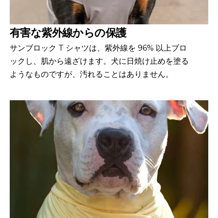
有害な紫外線からの保護
サンブロック T シャツは、紫外線を 96% 以上ブロ
ックし、肌から遠ざけます。犬に日焼け止めを塗る
ようなものですが、汚れることはありません。