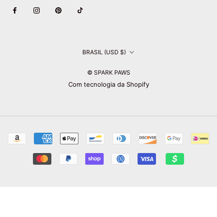
País/região
BRASIL (USD $)
© SPARK PAWS
Com tecnologia da Shopify