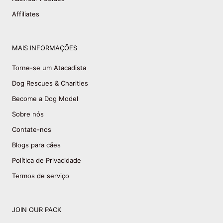
Affiliates
MAIS INFORMAÇÕES
Torne-se um Atacadista
Dog Rescues & Charities
Become a Dog Model
Sobre nós
Contate-nos
Blogs para cães
Política de Privacidade
Termos de serviço
JOIN OUR PACK