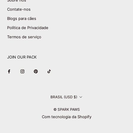
Sobre nós
Contate-nos
Blogs para cães
Política de Privacidade
Termos de serviço
JOIN OUR PACK
País/região
BRASIL (USD $)
© SPARK PAWS
Com tecnologia da Shopify