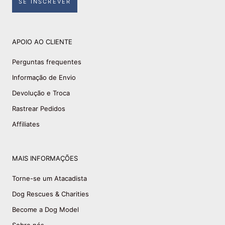
SE INSCREVER
APOIO AO CLIENTE
Perguntas frequentes
Informação de Envio
Devolução e Troca
Rastrear Pedidos
Affiliates
MAIS INFORMAÇÕES
Torne-se um Atacadista
Dog Rescues & Charities
Become a Dog Model