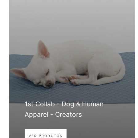
1st Collab - Dog & Human
Apparel - Creators
VER PRODUTOS