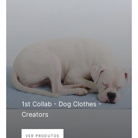
1st Collab - Dog Clothes -
Creators
VER PRODUTOS