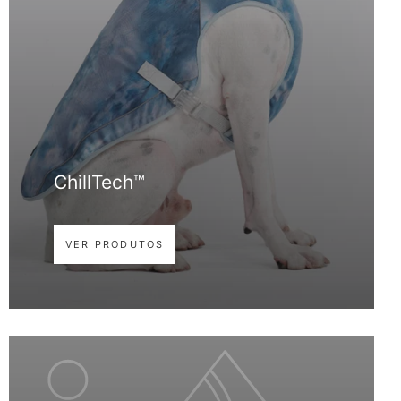
ChillTech™
VER PRODUTOS